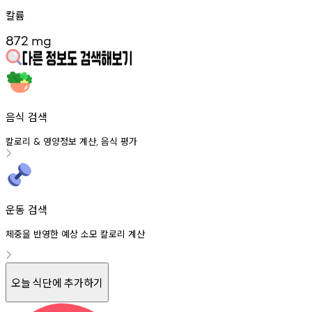
칼륨
872
mg
음식 검색
칼로리
영양정보
계산
음식
평가
&
,
운동 검색
체중을 반영한 예상 소모 칼로리 계산
오늘 식단에 추가하기