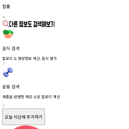
칼륨
-
음식 검색
칼로리
영양정보
계산
음식
평가
&
,
운동 검색
체중을 반영한 예상 소모 칼로리 계산
오늘 식단에 추가하기