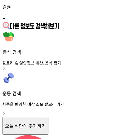
칼륨
-
음식 검색
칼로리
영양정보
계산
음식
평가
&
,
운동 검색
체중을 반영한 예상 소모 칼로리 계산
오늘 식단에 추가하기