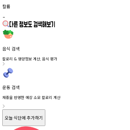
칼륨
-
음식 검색
칼로리
영양정보
계산
음식
평가
&
,
운동 검색
체중을 반영한 예상 소모 칼로리 계산
오늘 식단에 추가하기