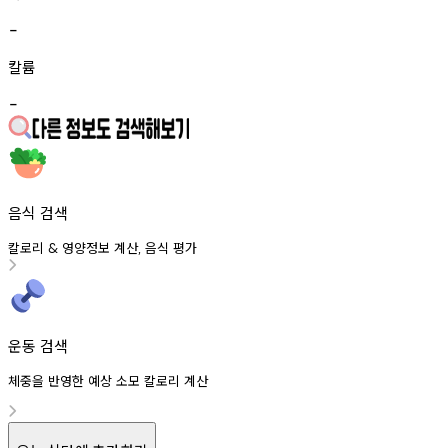
-
칼륨
-
음식 검색
칼로리
영양정보
계산
음식
평가
&
,
운동 검색
체중을 반영한 예상 소모 칼로리 계산