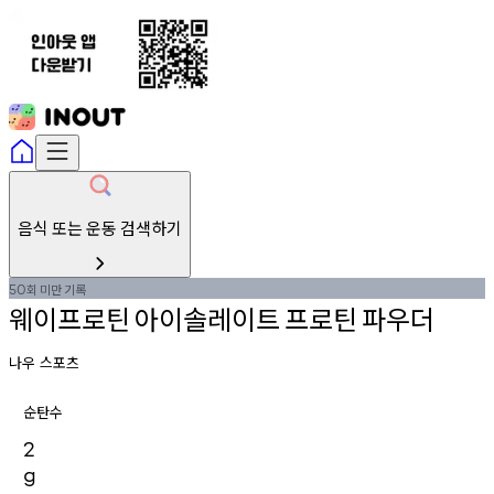
음식 또는 운동 검색하기
회
미만
기록
50
웨이프로틴
아이솔레이트
프로틴
파우더
나우 스포츠
순탄수
2
g