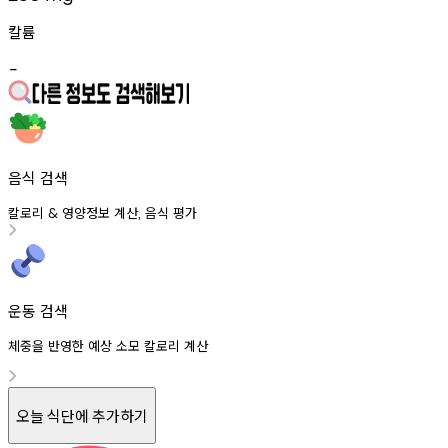
칼륨
-
음식 검색
칼로리
영양정보
계산
음식
평가
&
,
운동 검색
체중을 반영한 예상 소모 칼로리 계산
오늘 식단에 추가하기