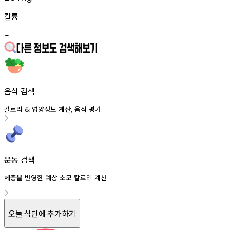
칼륨
-
음식 검색
칼로리
영양정보
계산
음식
평가
&
,
운동 검색
체중을 반영한 예상 소모 칼로리 계산
오늘 식단에 추가하기