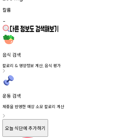
칼륨
-
음식 검색
칼로리
영양정보
계산
음식
평가
&
,
운동 검색
체중을 반영한 예상 소모 칼로리 계산
오늘 식단에 추가하기