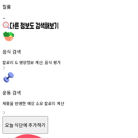
칼륨
-
음식 검색
칼로리
영양정보
계산
음식
평가
&
,
운동 검색
체중을 반영한 예상 소모 칼로리 계산
오늘 식단에 추가하기