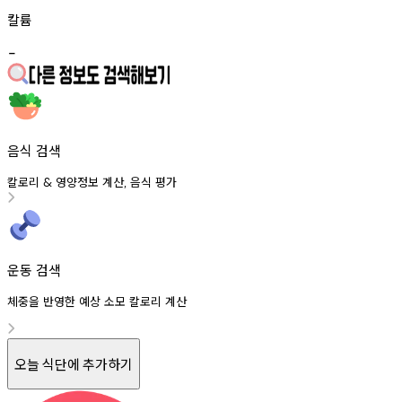
칼륨
-
음식 검색
칼로리
영양정보
계산
음식
평가
&
,
운동 검색
체중을 반영한 예상 소모 칼로리 계산
오늘 식단에 추가하기