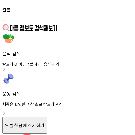
칼륨
-
음식 검색
칼로리
영양정보
계산
음식
평가
&
,
운동 검색
체중을 반영한 예상 소모 칼로리 계산
오늘 식단에 추가하기