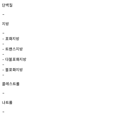
단백질
-
지방
-
포화지방
-
-
트랜스지방
-
-
다불포화지방
-
-
불포화지방
-
-
콜레스트롤
-
나트륨
-