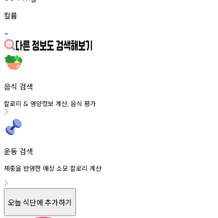
칼륨
-
음식 검색
칼로리
영양정보
계산
음식
평가
&
,
운동 검색
체중을 반영한 예상 소모 칼로리 계산
오늘 식단에 추가하기