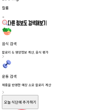
칼륨
-
음식 검색
칼로리
영양정보
계산
음식
평가
&
,
운동 검색
체중을 반영한 예상 소모 칼로리 계산
오늘 식단에 추가하기