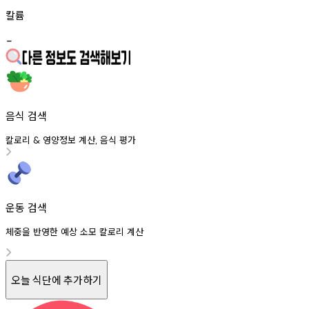
칼륨
-
음식 검색
칼로리
영양정보
계산
음식
평가
&
,
운동 검색
체중을 반영한 예상 소모 칼로리 계산
오늘 식단에 추가하기