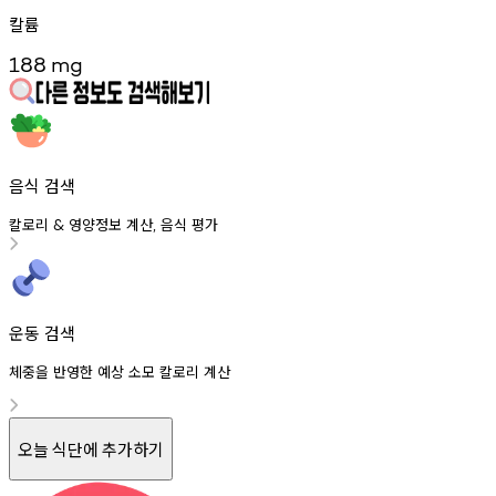
칼륨
188
mg
음식 검색
칼로리
영양정보
계산
음식
평가
&
,
운동 검색
체중을 반영한 예상 소모 칼로리 계산
오늘 식단에 추가하기