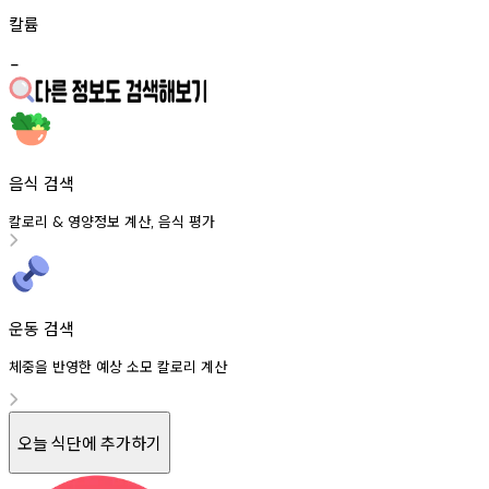
칼륨
-
음식 검색
칼로리
영양정보
계산
음식
평가
&
,
운동 검색
체중을 반영한 예상 소모 칼로리 계산
오늘 식단에 추가하기