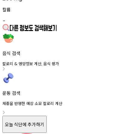
칼륨
-
음식 검색
칼로리
영양정보
계산
음식
평가
&
,
운동 검색
체중을 반영한 예상 소모 칼로리 계산
오늘 식단에 추가하기