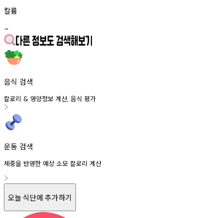
칼륨
-
음식 검색
칼로리
영양정보
계산
음식
평가
&
,
운동 검색
체중을 반영한 예상 소모 칼로리 계산
오늘 식단에 추가하기