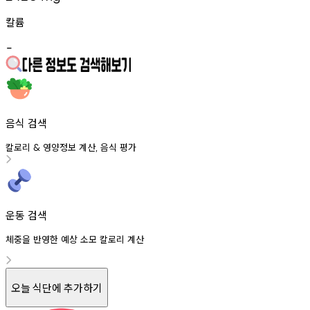
칼륨
-
음식 검색
칼로리
영양정보
계산
음식
평가
&
,
운동 검색
체중을 반영한 예상 소모 칼로리 계산
오늘 식단에 추가하기