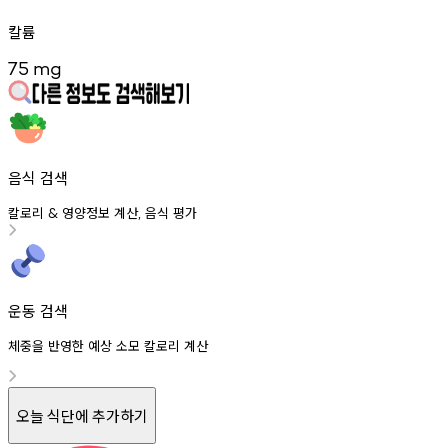
칼륨
75
mg
음식 검색
칼로리
영양정보
계산
음식
평가
&
,
운동 검색
체중을 반영한 예상 소모 칼로리 계산
오늘 식단에 추가하기