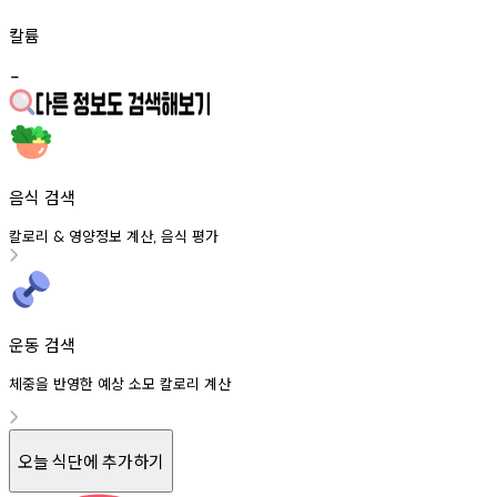
칼륨
-
음식 검색
칼로리
영양정보
계산
음식
평가
&
,
운동 검색
체중을 반영한 예상 소모 칼로리 계산
오늘 식단에 추가하기