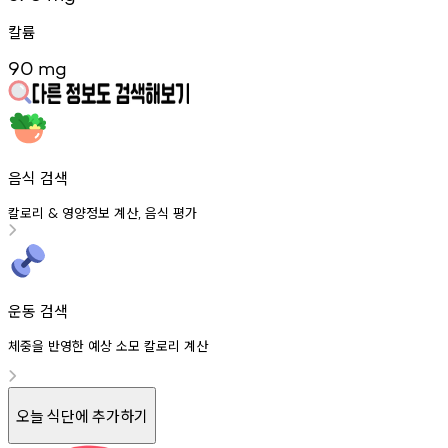
칼륨
90
mg
음식 검색
칼로리
영양정보
계산
음식
평가
&
,
운동 검색
체중을 반영한 예상 소모 칼로리 계산
오늘 식단에 추가하기