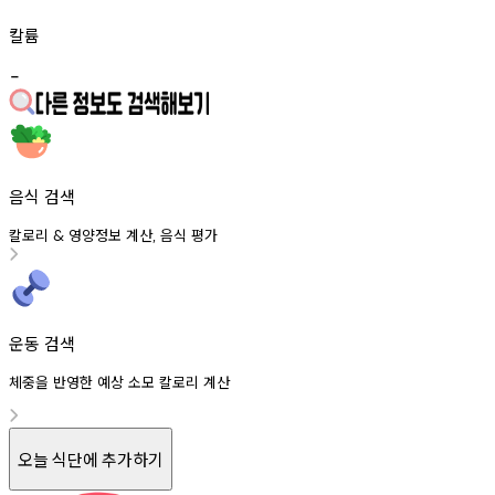
칼륨
-
음식 검색
칼로리
영양정보
계산
음식
평가
&
,
운동 검색
체중을 반영한 예상 소모 칼로리 계산
오늘 식단에 추가하기