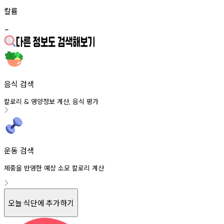
칼륨
-
음식 검색
칼로리
영양정보
계산
음식
평가
&
,
운동 검색
체중을 반영한 예상 소모 칼로리 계산
오늘 식단에 추가하기