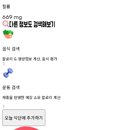
칼륨
669
mg
음식 검색
칼로리
영양정보
계산
음식
평가
&
,
운동 검색
체중을 반영한 예상 소모 칼로리 계산
오늘 식단에 추가하기