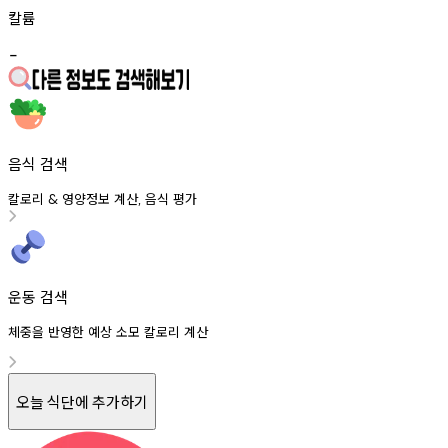
칼륨
-
음식 검색
칼로리
영양정보
계산
음식
평가
&
,
운동 검색
체중을 반영한 예상 소모 칼로리 계산
오늘 식단에 추가하기