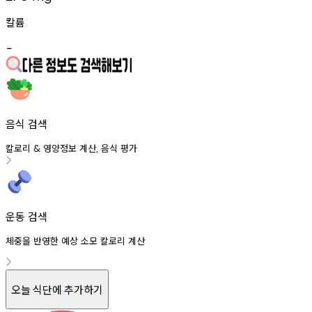
칼륨
-
음식 검색
칼로리
영양정보
계산
음식
평가
&
,
운동 검색
체중을 반영한 예상 소모 칼로리 계산
오늘 식단에 추가하기