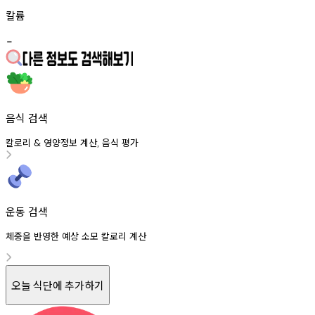
칼륨
-
음식 검색
칼로리
영양정보
계산
음식
평가
&
,
운동 검색
체중을 반영한 예상 소모 칼로리 계산
오늘 식단에 추가하기