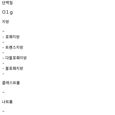
단백질
0.1
g
지방
-
포화지방
-
-
트랜스지방
-
-
다불포화지방
-
-
불포화지방
-
-
콜레스트롤
-
나트륨
-