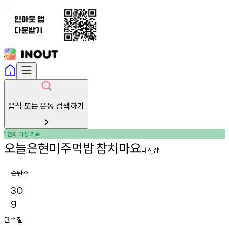
음식 또는 운동 검색하기
천회
이상
기록
1
오늘은현미주먹밥
참치마요
다신샵
순탄수
30
g
단백질