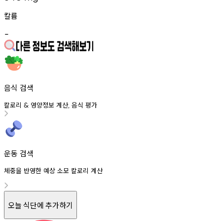
칼륨
-
음식 검색
칼로리
영양정보
계산
음식
평가
&
,
운동 검색
체중을 반영한 예상 소모 칼로리 계산
오늘 식단에 추가하기