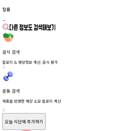
칼륨
-
음식 검색
칼로리
영양정보
계산
음식
평가
&
,
운동 검색
체중을 반영한 예상 소모 칼로리 계산
오늘 식단에 추가하기