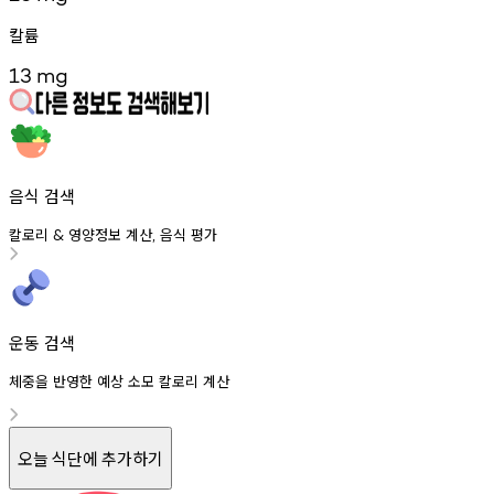
칼륨
13
mg
음식 검색
칼로리
영양정보
계산
음식
평가
&
,
운동 검색
체중을 반영한 예상 소모 칼로리 계산
오늘 식단에 추가하기