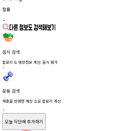
칼륨
-
음식 검색
칼로리
영양정보
계산
음식
평가
&
,
운동 검색
체중을 반영한 예상 소모 칼로리 계산
오늘 식단에 추가하기