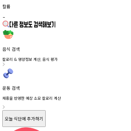
칼륨
-
음식 검색
칼로리
영양정보
계산
음식
평가
&
,
운동 검색
체중을 반영한 예상 소모 칼로리 계산
오늘 식단에 추가하기