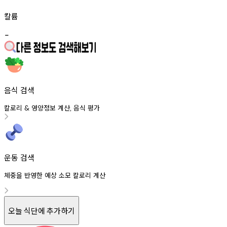
칼륨
-
음식 검색
칼로리
영양정보
계산
음식
평가
&
,
운동 검색
체중을 반영한 예상 소모 칼로리 계산
오늘 식단에 추가하기