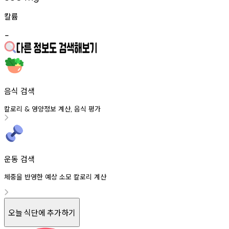
칼륨
-
음식 검색
칼로리
영양정보
계산
음식
평가
&
,
운동 검색
체중을 반영한 예상 소모 칼로리 계산
오늘 식단에 추가하기