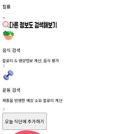
칼륨
-
음식 검색
칼로리
영양정보
계산
음식
평가
&
,
운동 검색
체중을 반영한 예상 소모 칼로리 계산
오늘 식단에 추가하기