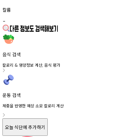
칼륨
-
음식 검색
칼로리
영양정보
계산
음식
평가
&
,
운동 검색
체중을 반영한 예상 소모 칼로리 계산
오늘 식단에 추가하기