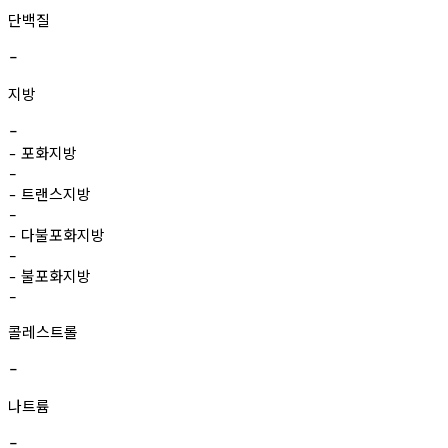
단백질
-
지방
-
포화지방
-
-
트랜스지방
-
-
다불포화지방
-
-
불포화지방
-
-
콜레스트롤
-
나트륨
-