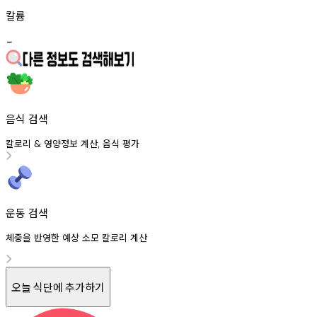
칼륨
-
음식 검색
칼로리
영양정보
계산
음식
평가
&
,
운동 검색
체중을 반영한 예상 소모 칼로리 계산
오늘 식단에 추가하기