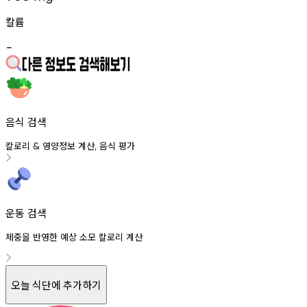
칼륨
-
음식 검색
칼로리
영양정보
계산
음식
평가
&
,
운동 검색
체중을 반영한 예상 소모 칼로리 계산
오늘 식단에 추가하기