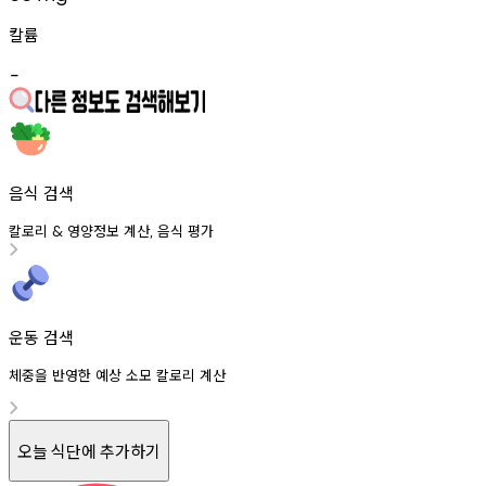
칼륨
-
음식 검색
칼로리
영양정보
계산
음식
평가
&
,
운동 검색
체중을 반영한 예상 소모 칼로리 계산
오늘 식단에 추가하기