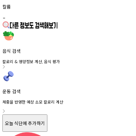
칼륨
-
음식 검색
칼로리
영양정보
계산
음식
평가
&
,
운동 검색
체중을 반영한 예상 소모 칼로리 계산
오늘 식단에 추가하기