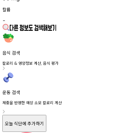
칼륨
-
음식 검색
칼로리
영양정보
계산
음식
평가
&
,
운동 검색
체중을 반영한 예상 소모 칼로리 계산
오늘 식단에 추가하기