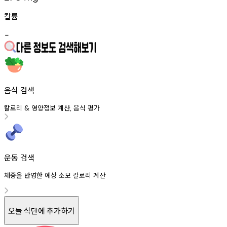
칼륨
-
음식 검색
칼로리
영양정보
계산
음식
평가
&
,
운동 검색
체중을 반영한 예상 소모 칼로리 계산
오늘 식단에 추가하기