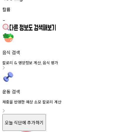
칼륨
-
음식 검색
칼로리
영양정보
계산
음식
평가
&
,
운동 검색
체중을 반영한 예상 소모 칼로리 계산
오늘 식단에 추가하기