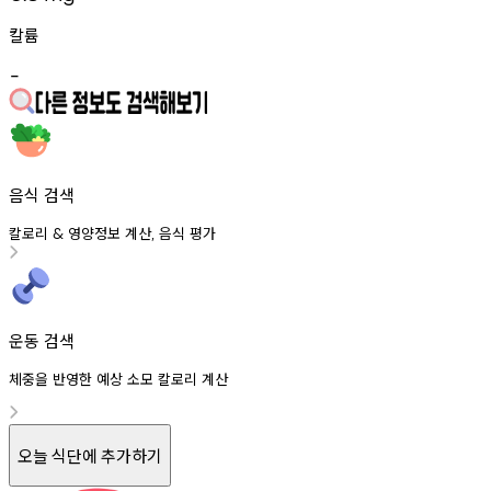
칼륨
-
음식 검색
칼로리
영양정보
계산
음식
평가
&
,
운동 검색
체중을 반영한 예상 소모 칼로리 계산
오늘 식단에 추가하기