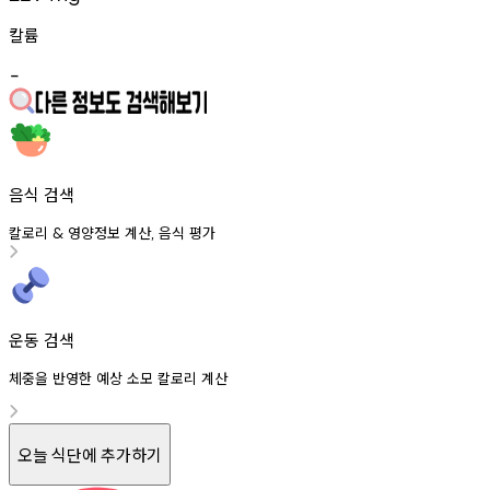
칼륨
-
음식 검색
칼로리
영양정보
계산
음식
평가
&
,
운동 검색
체중을 반영한 예상 소모 칼로리 계산
오늘 식단에 추가하기