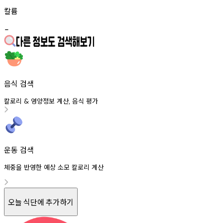
칼륨
-
음식 검색
칼로리
영양정보
계산
음식
평가
&
,
운동 검색
체중을 반영한 예상 소모 칼로리 계산
오늘 식단에 추가하기