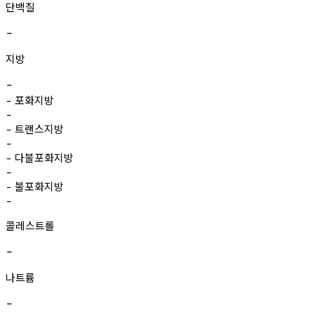
단백질
-
지방
-
포화지방
-
-
트랜스지방
-
-
다불포화지방
-
-
불포화지방
-
-
콜레스트롤
-
나트륨
-