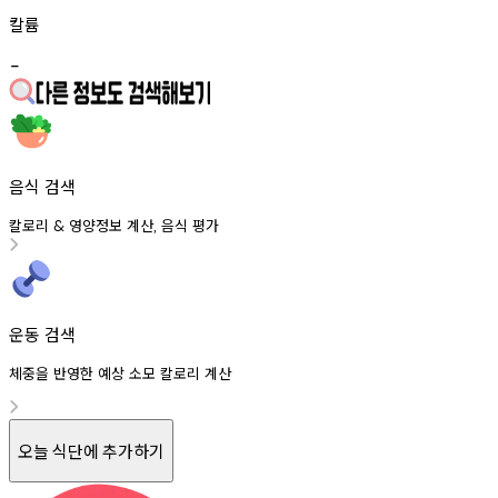
칼륨
-
음식 검색
칼로리
영양정보
계산
음식
평가
&
,
운동 검색
체중을 반영한 예상 소모 칼로리 계산
오늘 식단에 추가하기