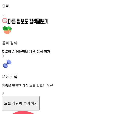
칼륨
-
음식 검색
칼로리
영양정보
계산
음식
평가
&
,
운동 검색
체중을 반영한 예상 소모 칼로리 계산
오늘 식단에 추가하기