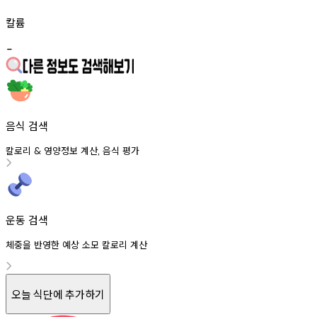
칼륨
-
음식 검색
칼로리
영양정보
계산
음식
평가
&
,
운동 검색
체중을 반영한 예상 소모 칼로리 계산
오늘 식단에 추가하기